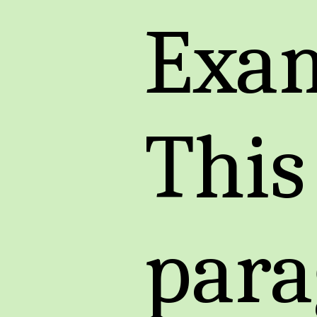
Exa
This 
para